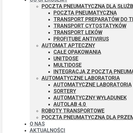
POCZTA PNEUMATYCZNA DLA SŁUŻB
POCZTA PNEUMATYCZNA
TRANSPORT PREPARATÓW DO T
TRANSPORT CYTOSTATYKÓW
TRANSPORT LEKÓW
PROFITUBE ANTIVIRUS
AUTOMAT APTECZNY
CAŁE OPAKOWANIA
UNITDOSE
MULTIDOSE
INTEGRACJA Z POCZTĄ PNEUM
AUTOMATYCZNE ​LABORATORIA
AUTOMATYCZNE ​LABORATORIA
SORTERY
AUTOMATYCZNY WYŁADUNEK​
AUTOLAB 4.0 ​
ROBOTY TRANSPORTOWE
POCZTA PNEUMATYCZNA DLA PRZE
O NAS
AKTUALNOŚCI