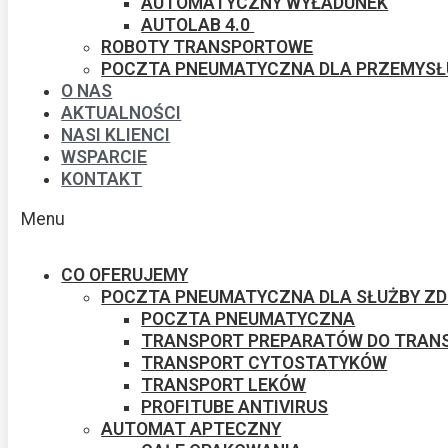
AUTOMATYCZNY WYŁADUNEK​
AUTOLAB 4.0 ​
ROBOTY TRANSPORTOWE
POCZTA PNEUMATYCZNA DLA PRZEMYSŁ
O NAS
AKTUALNOŚCI
NASI KLIENCI
WSPARCIE
KONTAKT
Menu
CO OFERUJEMY
POCZTA PNEUMATYCZNA DLA SŁUŻBY Z
POCZTA PNEUMATYCZNA
TRANSPORT PREPARATÓW DO TRANS
TRANSPORT CYTOSTATYKÓW
TRANSPORT LEKÓW
PROFITUBE ANTIVIRUS
AUTOMAT APTECZNY