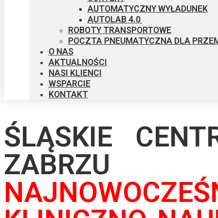
AUTOMATYCZNY WYŁADUNEK​
AUTOLAB 4.0 ​
ROBOTY TRANSPORTOWE
POCZTA PNEUMATYCZNA DLA PRZE
O NAS
AKTUALNOŚCI
NASI KLIENCI
WSPARCIE
KONTAKT
ŚLĄSKIE CEN
ZABRZU
NAJNOWOCZEŚN