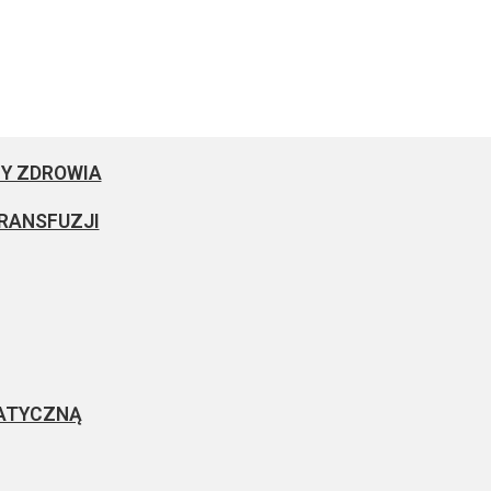
Y ZDROWIA
RANSFUZJI
ATYCZNĄ