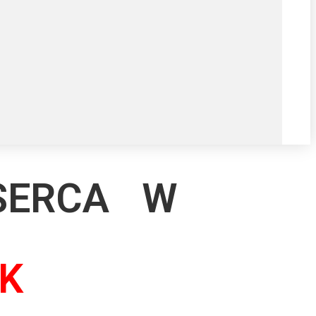
SERCA W
K