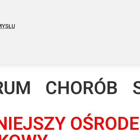
MYSŁU
TRUM CHORÓB 
IEJSZY OŚRODE