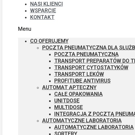
NASI KLIENCI
WSPARCIE
KONTAKT
Menu
CO OFERUJEMY
POCZTA PNEUMATYCZNA DLA SŁUŻB
POCZTA PNEUMATYCZNA
TRANSPORT PREPARATÓW DO T
TRANSPORT CYTOSTATYKÓW
TRANSPORT LEKÓW
PROFITUBE ANTIVIRUS
AUTOMAT APTECZNY
CAŁE OPAKOWANIA
UNITDOSE
MULTIDOSE
INTEGRACJA Z POCZTĄ PNEUM
AUTOMATYCZNE ​LABORATORIA
AUTOMATYCZNE ​LABORATORIA
SORTERY