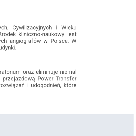
ch, Cywilizacyjnych i Wieku
rodek kliniczno-naukowy jest
ych angiografów w Polsce. W
udynki.
torium oraz eliminuje niemal
lę przejazdową Power Transfer
rozwiązań i udogodnień, które