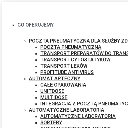
CO OFERUJEMY
POCZTA PNEUMATYCZNA DLA SŁUŻBY Z
POCZTA PNEUMATYCZNA
TRANSPORT PREPARATÓW DO TRANS
TRANSPORT CYTOSTATYKÓW
TRANSPORT LEKÓW
PROFITUBE ANTIVIRUS
AUTOMAT APTECZNY
CAŁE OPAKOWANIA
UNITDOSE
MULTIDOSE
INTEGRACJA Z POCZTĄ PNEUMATY
AUTOMATYCZNE ​LABORATORIA
AUTOMATYCZNE ​LABORATORIA
SORTERY