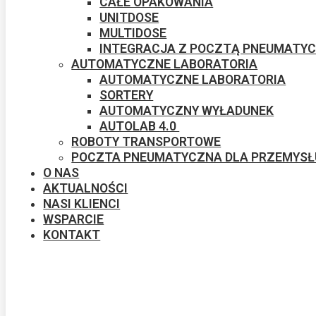
CAŁE OPAKOWANIA
UNITDOSE
MULTIDOSE
INTEGRACJA Z POCZTĄ PNEUMATY
AUTOMATYCZNE ​LABORATORIA
AUTOMATYCZNE ​LABORATORIA
SORTERY
AUTOMATYCZNY WYŁADUNEK​
AUTOLAB 4.0 ​
ROBOTY TRANSPORTOWE
POCZTA PNEUMATYCZNA DLA PRZEMYSŁ
O NAS
AKTUALNOŚCI
NASI KLIENCI
WSPARCIE
KONTAKT